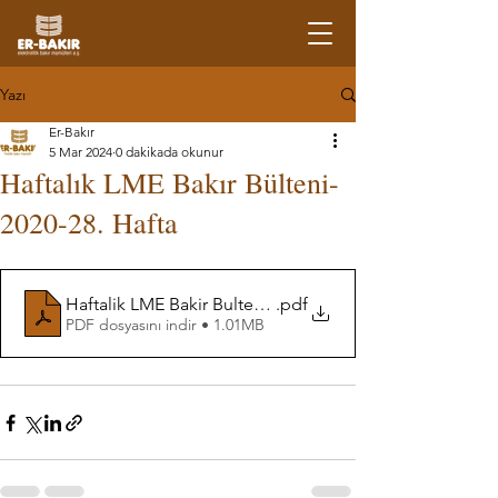
Yazı
Er-Bakır
5 Mar 2024
0 dakikada okunur
Haftalık LME Bakır Bülteni-
2020-28. Hafta
Haftalik LME Bakir Bulteni-28. Hafta
.pdf
PDF dosyasını indir • 1.01MB