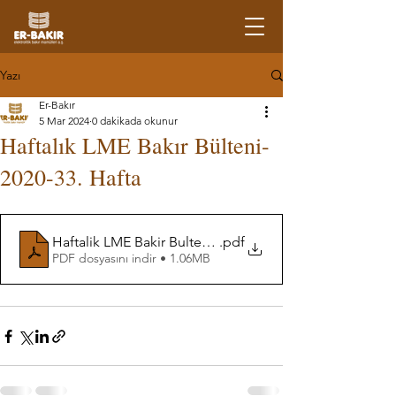
Yazı
Er-Bakır
5 Mar 2024
0 dakikada okunur
Haftalık LME Bakır Bülteni-
2020-33. Hafta
Haftalik LME Bakir Bulteni-33. Hafta
.pdf
PDF dosyasını indir • 1.06MB