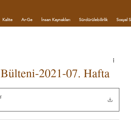
Kalite
Ar-Ge
İnsan Kaynakları
Sürdürülebilirlik
Sosyal 
Bülteni-2021-07. Hafta
f