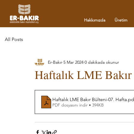
Hakkımızda
Üretim
All Posts
Er-Bakır
5 Mar 2024
0 dakikada okunur
Haftalık LME Bakır 
Haftalık LME Bakır Bülteni-07. Hafta
.pd
PDF dosyasını indir • 394KB