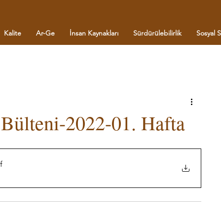
Kalite
Ar-Ge
İnsan Kaynakları
Sürdürülebilirlik
Sosyal 
Bülteni-2022-01. Hafta
f