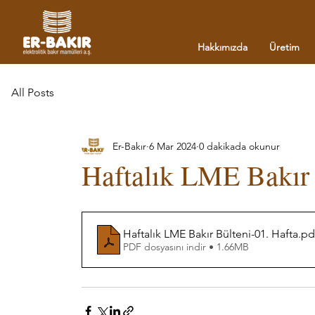
Hakkımızda
Üretim
All Posts
Er-Bakır
6 Mar 2024
0 dakikada okunur
Haftalık LME Bakır 
Haftalık LME Bakır Bülteni-01. Hafta
.pd
PDF dosyasını indir • 1.66MB