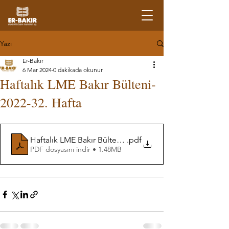
Yazı
Er-Bakır
6 Mar 2024
0 dakikada okunur
Haftalık LME Bakır Bülteni-
2022-32. Hafta
Haftalık LME Bakır Bülteni-32. Hafta
.pdf
PDF dosyasını indir • 1.48MB