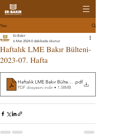
Yazı
Er-Bakır
6 Mar 2024
0 dakikada okunur
Haftalık LME Bakır Bülteni-
2023-07. Hafta
Haftalık LME Bakır Bülteni-07. Hafta
.pdf
PDF dosyasını indir • 1.58MB