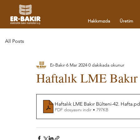
Hakkımızda
Üretim
All Posts
Er-Bakır
6 Mar 2024
0 dakikada okunur
Haftalık LME Bakır 
Haftalık LME Bakır Bülteni-42. Hafta
.pd
PDF dosyasını indir • 797KB