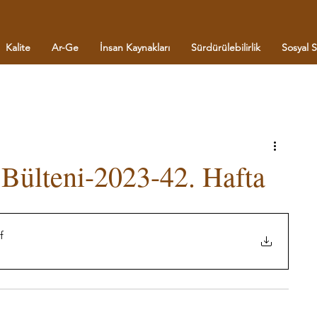
Kalite
Ar-Ge
İnsan Kaynakları
Sürdürülebilirlik
Sosyal 
Bülteni-2023-42. Hafta
f