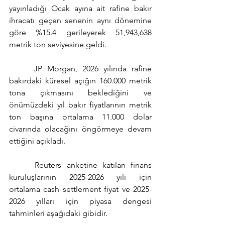
yayınladığı Ocak ayına ait rafine bakır 
ihracatı geçen senenin aynı dönemine 
göre %15.4 gerileyerek 51,943,638 
metrik ton seviyesine geldi.
     JP Morgan, 2026 yılında rafine 
bakırdaki küresel açığın 160.000 metrik 
tona çıkmasını beklediğini ve 
önümüzdeki yıl bakır fiyatlarının metrik 
ton başına ortalama 11.000 dolar 
civarında olacağını öngörmeye devam 
ettiğini açıkladı.
     Reuters anketine katılan finans 
kuruluşlarının 2025-2026 yılı için 
ortalama cash settlement fiyat ve 2025-
2026 yılları için piyasa dengesi 
tahminleri aşağıdaki gibidir.