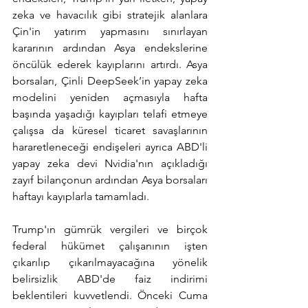
zeka ve havacılık gibi stratejik alanlara 
Çin'in yatırım yapmasını sınırlayan 
kararının ardından Asya endekslerine 
öncülük ederek kayıplarını artırdı. Asya 
borsaları, Çinli DeepSeek’in yapay zeka 
modelini yeniden açmasıyla hafta 
başında yaşadığı kayıpları telafi etmeye 
çalışsa da küresel ticaret savaşlarının 
hararetleneceği endişeleri ayrıca ABD'li 
yapay zeka devi Nvidia'nın açıkladığı 
zayıf bilançonun ardından Asya borsaları 
haftayı kayıplarla tamamladı.
Trump'ın gümrük vergileri ve birçok 
federal hükümet çalışanının işten 
çıkarılıp çıkarılmayacağına yönelik 
belirsizlik ABD'de faiz indirimi 
beklentileri kuvvetlendi. Önceki Cuma 