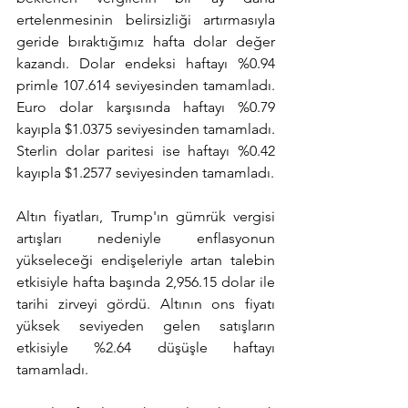
ertelenmesinin belirsizliği artırmasıyla 
geride bıraktığımız hafta dolar değer 
kazandı. Dolar endeksi haftayı %0.94 
primle 107.614 seviyesinden tamamladı. 
Euro dolar karşısında haftayı %0.79 
kayıpla $1.0375 seviyesinden tamamladı. 
Sterlin dolar paritesi ise haftayı %0.42 
kayıpla $1.2577 seviyesinden tamamladı.
Altın fiyatları, Trump'ın gümrük vergisi 
artışları nedeniyle enflasyonun 
yükseleceği endişeleriyle artan talebin 
etkisiyle hafta başında 2,956.15 dolar ile 
tarihi zirveyi gördü. Altının ons fiyatı 
yüksek seviyeden gelen satışların 
etkisiyle %2.64 düşüşle haftayı 
tamamladı.