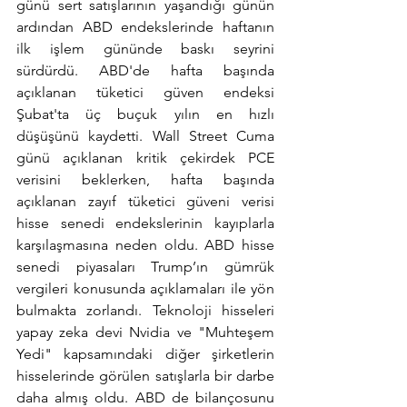
günü sert satışlarının yaşandığı günün 
ardından ABD endekslerinde haftanın 
ilk işlem gününde baskı seyrini 
sürdürdü. ABD'de hafta başında 
açıklanan tüketici güven endeksi 
Şubat'ta üç buçuk yılın en hızlı 
düşüşünü kaydetti. Wall Street Cuma 
günü açıklanan kritik çekirdek PCE 
verisini beklerken, hafta başında 
açıklanan zayıf tüketici güveni verisi 
hisse senedi endekslerinin kayıplarla 
karşılaşmasına neden oldu. ABD hisse 
senedi piyasaları Trump’ın gümrük 
vergileri konusunda açıklamaları ile yön 
bulmakta zorlandı. Teknoloji hisseleri 
yapay zeka devi Nvidia ve "Muhteşem 
Yedi" kapsamındaki diğer şirketlerin 
hisselerinde görülen satışlarla bir darbe 
daha almış oldu. ABD de bilançosunu 