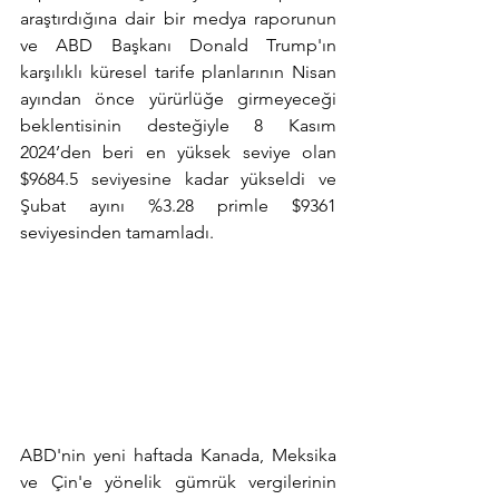
araştırdığına dair bir medya raporunun 
ve ABD Başkanı Donald Trump'ın 
karşılıklı küresel tarife planlarının Nisan 
ayından önce yürürlüğe girmeyeceği 
beklentisinin desteğiyle 8 Kasım 
2024’den beri en yüksek seviye olan 
$9684.5 seviyesine kadar yükseldi ve 
Şubat ayını %3.28 primle $9361 
seviyesinden tamamladı.
ABD'nin yeni haftada Kanada, Meksika 
ve Çin'e yönelik gümrük vergilerinin 