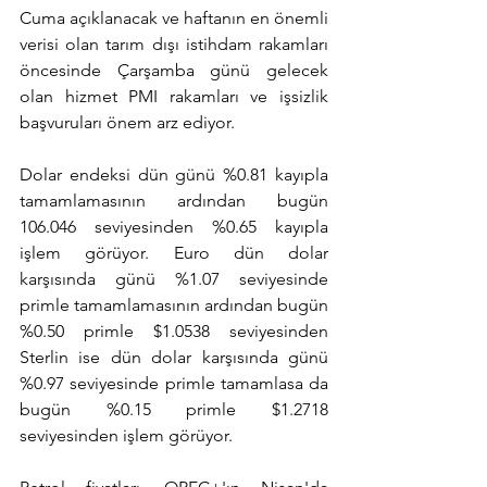
Cuma açıklanacak ve haftanın en önemli 
verisi olan tarım dışı istihdam rakamları 
öncesinde Çarşamba günü gelecek 
olan hizmet PMI rakamları ve işsizlik 
başvuruları önem arz ediyor.
Dolar endeksi dün günü %0.81 kayıpla 
tamamlamasının ardından bugün 
106.046 seviyesinden %0.65 kayıpla 
işlem görüyor. Euro dün dolar 
karşısında günü %1.07 seviyesinde 
primle tamamlamasının ardından bugün 
%0.50 primle $1.0538 seviyesinden 
Sterlin ise dün dolar karşısında günü 
%0.97 seviyesinde primle tamamlasa da 
bugün %0.15 primle $1.2718 
seviyesinden işlem görüyor.