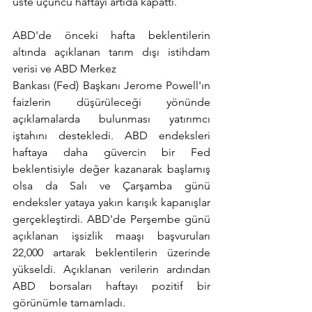
üste üçüncü haftayı artıda kapattı.
ABD'de önceki hafta beklentilerin 
altında açıklanan tarım dışı istihdam 
verisi ve ABD Merkez
Bankası (Fed) Başkanı Jerome Powell'ın 
faizlerin düşürüleceği yönünde 
açıklamalarda bulunması yatırımcı 
iştahını destekledi. ABD endeksleri 
haftaya daha güvercin bir Fed 
beklentisiyle değer kazanarak başlamış 
olsa da Salı ve Çarşamba günü 
endeksler yataya yakın karışık kapanışlar 
gerçekleştirdi. ABD'de Perşembe günü 
açıklanan işsizlik maaşı başvuruları 
22,000 artarak beklentilerin üzerinde 
yükseldi. Açıklanan verilerin ardından 
ABD borsaları haftayı pozitif bir 
görünümle tamamladı.