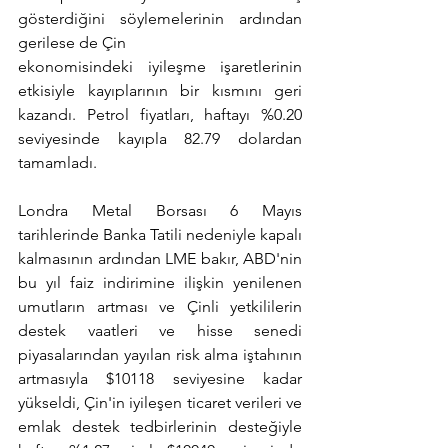
gösterdiğini söylemelerinin ardından 
gerilese de Çin
ekonomisindeki iyileşme işaretlerinin 
etkisiyle kayıplarının bir kısmını geri 
kazandı. Petrol fiyatları, haftayı %0.20 
seviyesinde kayıpla 82.79 dolardan 
tamamladı.
Londra Metal Borsası 6 Mayıs 
tarihlerinde Banka Tatili nedeniyle kapalı 
kalmasının ardından LME bakır, ABD'nin 
bu yıl faiz indirimine ilişkin yenilenen 
umutların artması ve Çinli yetkililerin 
destek vaatleri ve hisse senedi 
piyasalarından yayılan risk alma iştahının 
artmasıyla $10118 seviyesine kadar 
yükseldi, Çin'in iyileşen ticaret verileri ve 
emlak destek tedbirlerinin desteğiyle 