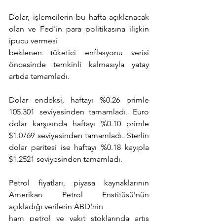
Dolar, işlemcilerin bu hafta açıklanacak 
olan ve Fed'in para politikasına ilişkin 
ipucu vermesi
beklenen tüketici enflasyonu verisi 
öncesinde temkinli kalmasıyla yatay 
artıda tamamladı. 
Dolar endeksi, haftayı %0.26 primle 
105.301 seviyesinden tamamladı. Euro 
dolar karşısında haftayı %0.10 primle 
$1.0769 seviyesinden tamamladı. Sterlin 
dolar paritesi ise haftayı %0.18 kayıpla 
$1.2521 seviyesinden tamamladı.
Petrol fiyatları, piyasa kaynaklarının 
Amerikan Petrol Enstitüsü'nün 
açıkladığı verilerin ABD'nin
ham petrol ve yakıt stoklarında artış 