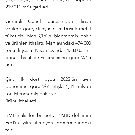
219.011 mt'a geriledi.
Gümrük Genel İdaresi'nden alınan 
verilere göre, dünyanın en büyük metal 
tüketicisi olan Çin'in işlenmemiş bakır 
ve ürünleri ithalatı, Mart ayındaki 474.000 
tona kıyasla Nisan ayında 438.000 mt 
oldu. İthalat bir yıl öncesine göre %7,5 
arttı.
Çin, ilk dört ayda 2023'ün aynı 
dönemine göre %7 artışla 1,81 milyon 
ton işlenmemiş bakır ve
ürünü ithal etti.
BMI analistleri bir notta, "ABD dolarının 
Fed'in yılın ilerleyen dönemlerindeki 
faiz