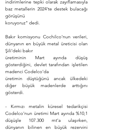
indirimlerine tepki olarak zayıflamasıyla 
baz metallerin 2024'te destek bulacağı 
görüşünü
koruyoruz" dedi.
Bakır komisyonu Cochilco'nun verileri, 
dünyanın en büyük metal üreticisi olan 
Şili'deki bakır
üretiminin Mart ayında düşüş 
gösterdiğini, devlet tarafından işletilen 
madenci Codelco'da
üretimin düştüğünü ancak ülkedeki 
diğer büyük madenlerde arttığını 
gösterdi.
- Kırmızı metalin küresel tedarikçisi 
Codelco'nun üretimi Mart ayında %10,1 
düşüşle 107.300 mt'a ulaşırken, 
dünyanın bilinen en büyük rezervini 