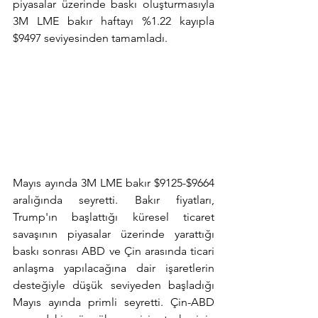
piyasalar üzerinde baskı oluşturmasıyla 
3M LME bakır haftayı %1.22 kayıpla 
$9497 seviyesinden tamamladı.
Mayıs ayında 3M LME bakır $9125-$9664 
aralığında seyretti. Bakır fiyatları, 
Trump'ın başlattığı küresel ticaret 
savaşının piyasalar üzerinde yarattığı 
baskı sonrası ABD ve Çin arasında ticari 
anlaşma yapılacağına dair işaretlerin 
desteğiyle düşük seviyeden başladığı 
Mayıs ayında primli seyretti. Çin-ABD 