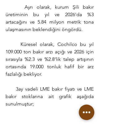
     Ayrı olarak, kurum Şili bakır 
üretiminin bu yıl ve 2026'da %3 
artacağını ve 5.84 milyon metrik tona 
ulaşmasının beklendiğini öngördü.
     Küresel olarak, Cochilco bu yıl 
109.000 ton bakır arzı açığı ve 2026 için 
sırasıyla %2.3 ve %2.8'lik talep artışının 
ortasında 19.000 tonluk hafif bir arz 
fazlalığı bekliyor.
     3ay vadeli LME bakır fiyatı ve LME 
bakır stoklarına ait grafik aşağıda 
sunulmuştur;