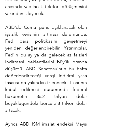
arasında yapılacak telefon görüşmesini 
yakından izleyecek.
ABD'de Cuma günü açıklanacak olan 
işsizlik verisinin artması durumunda, 
Fed para politikasını gevşetmeyi 
yeniden değerlendirebilir. Yatırımcılar, 
Fed'in bu ay ya da gelecek az faizleri 
indirmesi beklentilerini büyük oranda 
düşürdü. ABD Senatosu'nun bu hafta 
değerlendireceği vergi indirimi yasa 
tasarısı da yakından izlenecek. Tasarının 
kabul edilmesi durumunda federal 
hükümetin 36.2 trilyon dolar 
büyüklüğündeki borcu 3.8 trilyon dolar 
artacak.
Ayrıca ABD ISM imalat endeksi Mayıs 