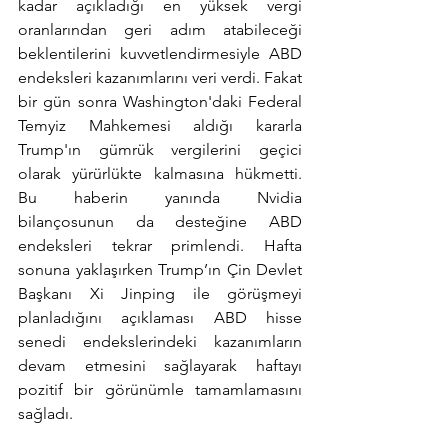
kadar açıkladığı en yüksek vergi 
oranlarından geri adım atabileceği 
beklentilerini kuvvetlendirmesiyle ABD 
endeksleri kazanımlarını veri verdi. Fakat 
bir gün sonra Washington'daki Federal 
Temyiz Mahkemesi aldığı kararla 
Trump'ın gümrük vergilerini geçici 
olarak yürürlükte kalmasına hükmetti. 
Bu haberin yanında Nvidia 
bilançosunun da desteğine ABD 
endeksleri tekrar primlendi. Hafta 
sonuna yaklaşırken Trump’ın Çin Devlet 
Başkanı Xi Jinping ile görüşmeyi 
planladığını açıklaması ABD hisse 
senedi endekslerindeki kazanımların 
devam etmesini sağlayarak haftayı 
pozitif bir görünümle tamamlamasını 
sağladı.