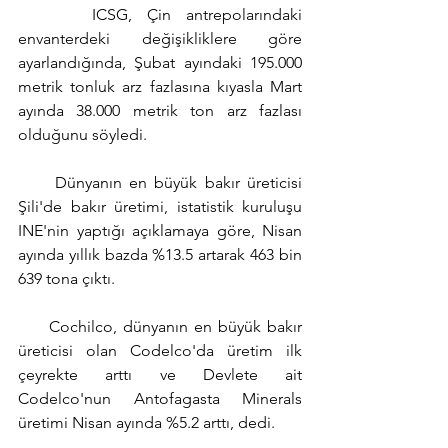
     ICSG, Çin antrepolarındaki 
envanterdeki değişikliklere göre 
ayarlandığında, Şubat ayındaki 195.000 
metrik tonluk arz fazlasına kıyasla Mart 
ayında 38.000 metrik ton arz fazlası 
olduğunu söyledi.
     Dünyanın en büyük bakır üreticisi 
Şili'de bakır üretimi, istatistik kuruluşu 
INE'nin yaptığı açıklamaya göre, Nisan 
ayında yıllık bazda %13.5 artarak 463 bin 
639 tona çıktı.
     Cochilco, dünyanın en büyük bakır 
üreticisi olan Codelco'da üretim ilk 
çeyrekte arttı ve Devlete ait 
Codelco'nun Antofagasta Minerals 
üretimi Nisan ayında %5.2 arttı, dedi.