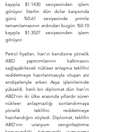
kayıpla $1.1430 seviyesinden işlem 
görüyor. Sterlin dün dolar karşısında 
günü %0.61 seviyesinde primle 
tamamlamasının ardından bugün %0.10 
kayıpla $1.3527 seviyesinden işlem 
görüyor.
Petrol fiyatları, İran'ın kendisine yönelik 
ABD yaptırımlarının kalkmasını 
sağlayabilecek nükleer anlaşma teklifini 
reddetmeye hazırlanmasıyla oluşan arz 
endişeleriyle erken Asya işlemlerinde 
yükseldi. İranlı bir diplomat dün İran'ın 
ABD'nin iki ülke arasında yıllardır süren 
nükleer anlaşmazlığı sonlandırmaya 
yönelik teklifini reddetmeye 
hazırlandığını söyledi. Diplomat, teklifin 
ABD'nin uranyum zenginleştirme 
konusundaki tutumunda yumuşama 