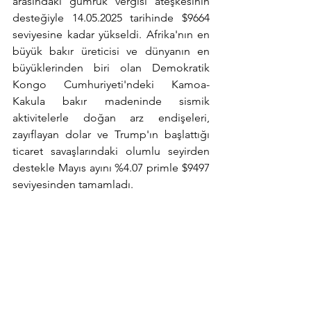
arasındaki gümrük vergisi ateşkesinin 
desteğiyle 14.05.2025 tarihinde $9664 
seviyesine kadar yükseldi. Afrika'nın en 
büyük bakır üreticisi ve dünyanın en 
büyüklerinden biri olan Demokratik 
Kongo Cumhuriyeti'ndeki Kamoa-
Kakula bakır madeninde sismik 
aktivitelerle doğan arz endişeleri, 
zayıflayan dolar ve Trump'ın başlattığı 
ticaret savaşlarındaki olumlu seyirden 
destekle Mayıs ayını %4.07 primle $9497 
seviyesinden tamamladı.