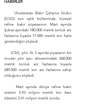
HABERLER
     Uluslararası Bakır Çalışma Grubu 
(ICSG) son aylık bülteninde, küresel 
rafine bakır piyasasının Mart ayında 
Şubat ayındaki 180.000 metrik tonluk arz 
fazlasına kıyasla 17.000 metrik ton fazla 
gösterdiğini söyledi.
     ICSG, yılın ilk 3 ayında piyasanın bir 
önceki yılın aynı dönemindeki 268.000 
metrik tonluk arz fazlasına kıyasla 
289.000 metrik ton arz fazlasına sahip 
olduğunu söyledi.
     Mart ayında dünya rafine bakır 
üretimi 2.43 milyon metrik ton iken 
tüketim 2.41 milyon metrik tondu.