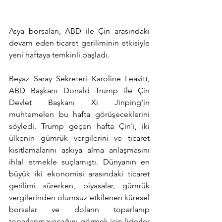
Asya borsaları, ABD ile Çin arasındaki 
devam eden ticaret geriliminin etkisiyle 
yeni haftaya temkinli başladı.
Beyaz Saray Sekreteri Karoline Leavitt, 
ABD Başkanı Donald Trump ile Çin 
Devlet Başkanı Xi Jinping'in 
muhtemelen bu hafta görüşeceklerini 
söyledi. Trump geçen hafta Çin'i, iki 
ülkenin gümrük vergilerini ve ticaret 
kısıtlamalarını askıya alma anlaşmasını 
ihlal etmekle suçlamıştı. Dünyanın en 
büyük iki ekonomisi arasındaki ticaret 
gerilimi sürerken, piyasalar, gümrük 
vergilerinden olumsuz etkilenen küresel 
borsalar ve doların toparlanıp 
toparlanmayacağını görmek için liderler 