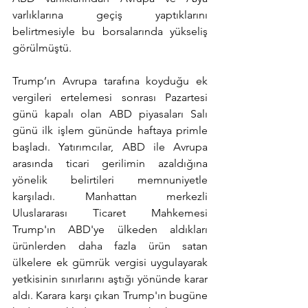
varlıklarına geçiş yaptıklarını 
belirtmesiyle bu borsalarında yükseliş 
görülmüştü.
Trump’ın Avrupa tarafına koyduğu ek 
vergileri ertelemesi sonrası Pazartesi 
günü kapalı olan ABD piyasaları Salı 
günü ilk işlem gününde haftaya primle 
başladı. Yatırımcılar, ABD ile Avrupa 
arasında ticari gerilimin azaldığına 
yönelik belirtileri memnuniyetle 
karşıladı. Manhattan merkezli 
Uluslararası Ticaret Mahkemesi 
Trump'ın ABD'ye ülkeden aldıkları 
ürünlerden daha fazla ürün satan 
ülkelere ek gümrük vergisi uygulayarak 
yetkisinin sınırlarını aştığı yönünde karar 
aldı. Karara karşı çıkan Trump'ın bugüne 