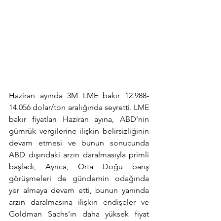
Haziran ayında 3M LME bakır 12.988-
14.056 dolar/ton aralığında seyretti. LME 
bakır fiyatları Haziran ayına, ABD'nin 
gümrük vergilerine ilişkin belirsizliğinin 
devam etmesi ve bunun sonucunda 
ABD dışındaki arzın daralmasıyla primli 
başladı, Ayrıca, Orta Doğu barış 
görüşmeleri de gündemin odağında 
yer almaya devam etti, bunun yanında 
arzın daralmasına ilişkin endişeler ve 
Goldman Sachs'ın daha yüksek fiyat 