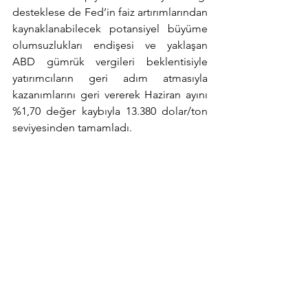
desteklese de Fed’in faiz artırımlarından 
kaynaklanabilecek potansiyel büyüme 
olumsuzlukları endişesi ve yaklaşan 
ABD gümrük vergileri beklentisiyle 
yatırımcıların geri adım atmasıyla 
kazanımlarını geri vererek Haziran ayını 
%1,70 değer kaybıyla 13.380 dolar/ton 
seviyesinden tamamladı.