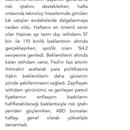
risk iştahını desteklerken, hafta 
ortasında teknoloji hisselerinde görülen 
kâr satışları endekslerde dalgalanmaya 
neden oldu. Haftanın en önemli verisi 
olan Haziran ayı tarım dışı istihdamı 57 
bin ile 110 binlik beklentinin altında 
gerçekleşirken, işsizlik oranı %4,2 
seviyesine geriledi. Beklentilerin altında 
kalan istihdam verisi, Fed'in faiz artırım 
ihtimalini azaltarak para politikasına 
ilişkin beklentilerin daha güvercin 
yönde şekillenmesini sağladı. Zayıflayan 
istihdam görünümü ve gerileyen petrol 
fiyatlarının enflasyon baskılarını 
hafifletebileceği beklentisiyle risk iştahı 
yeniden güçlenirken, ABD borsaları 
haftayı genel olarak yükselişle 
tamamladı.