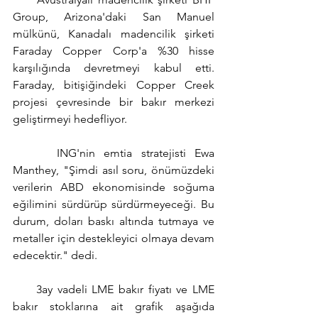
Group, Arizona'daki San Manuel 
mülkünü, Kanadalı madencilik şirketi 
Faraday Copper Corp'a %30 hisse 
karşılığında devretmeyi kabul etti. 
Faraday, bitişiğindeki Copper Creek 
projesi çevresinde bir bakır merkezi 
geliştirmeyi hedefliyor.
     ING'nin emtia stratejisti Ewa 
Manthey, "Şimdi asıl soru, önümüzdeki 
verilerin ABD ekonomisinde soğuma 
eğilimini sürdürüp sürdürmeyeceği. Bu 
durum, doları baskı altında tutmaya ve 
metaller için destekleyici olmaya devam 
edecektir." dedi.
     3ay vadeli LME bakır fiyatı ve LME 
bakır stoklarına ait grafik aşağıda 