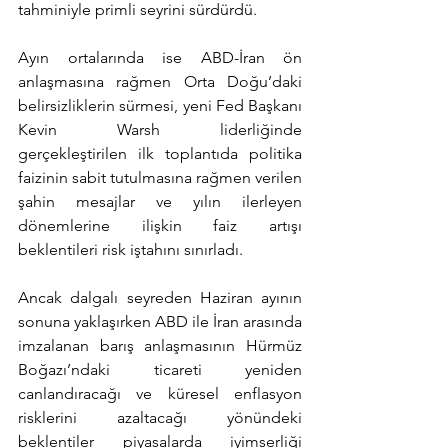
tahminiyle primli seyrini sürdürdü.
Ayın ortalarında ise ABD-İran ön 
anlaşmasına rağmen Orta Doğu’daki 
belirsizliklerin sürmesi, yeni Fed Başkanı 
Kevin Warsh liderliğinde 
gerçekleştirilen ilk toplantıda politika 
faizinin sabit tutulmasına rağmen verilen 
şahin mesajlar ve yılın ilerleyen 
dönemlerine ilişkin faiz artışı 
beklentileri risk iştahını sınırladı.
Ancak dalgalı seyreden Haziran ayının 
sonuna yaklaşırken ABD ile İran arasında 
imzalanan barış anlaşmasının Hürmüz 
Boğazı’ndaki ticareti yeniden 
canlandıracağı ve küresel enflasyon 
risklerini azaltacağı yönündeki 
beklentiler piyasalarda iyimserliği 