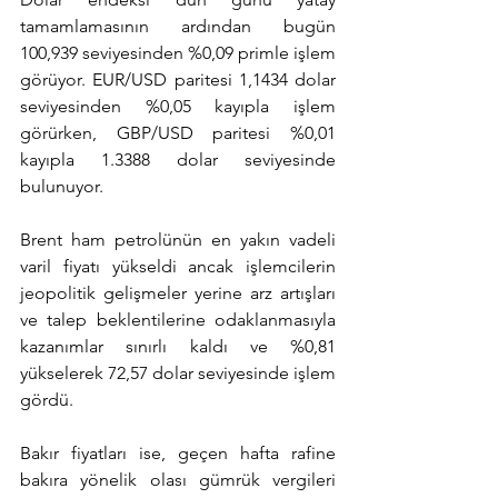
tamamlamasının ardından bugün 
100,939 seviyesinden %0,09 primle işlem 
görüyor. EUR/USD paritesi 1,1434 dolar 
seviyesinden %0,05 kayıpla işlem 
görürken, GBP/USD paritesi %0,01 
kayıpla 1.3388 dolar seviyesinde 
bulunuyor.
Brent ham petrolünün en yakın vadeli 
varil fiyatı yükseldi ancak işlemcilerin 
jeopolitik gelişmeler yerine arz artışları 
ve talep beklentilerine odaklanmasıyla 
kazanımlar sınırlı kaldı ve %0,81 
yükselerek 72,57 dolar seviyesinde işlem 
gördü.
Bakır fiyatları ise, geçen hafta rafine 
bakıra yönelik olası gümrük vergileri 