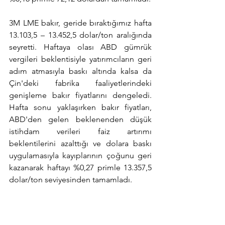
3M LME bakır, geride bıraktığımız hafta 
13.103,5 – 13.452,5 dolar/ton aralığında 
seyretti. Haftaya olası ABD gümrük 
vergileri beklentisiyle yatırımcıların geri 
adım atmasıyla baskı altında kalsa da 
Çin'deki fabrika faaliyetlerindeki 
genişleme bakır fiyatlarını dengeledi. 
Hafta sonu yaklaşırken bakır fiyatları, 
ABD'den gelen beklenenden düşük 
istihdam verileri faiz artırımı 
beklentilerini azalttığı ve dolara baskı 
uygulamasıyla kayıplarının çoğunu geri 
kazanarak haftayı %0,27 primle 13.357,5 
dolar/ton seviyesinden tamamladı.