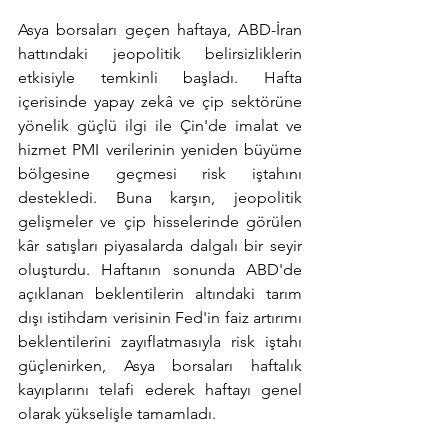
Asya borsaları geçen haftaya, ABD-İran 
hattındaki jeopolitik belirsizliklerin 
etkisiyle temkinli başladı. Hafta 
içerisinde yapay zekâ ve çip sektörüne 
yönelik güçlü ilgi ile Çin'de imalat ve 
hizmet PMI verilerinin yeniden büyüme 
bölgesine geçmesi risk iştahını 
destekledi. Buna karşın, jeopolitik 
gelişmeler ve çip hisselerinde görülen 
kâr satışları piyasalarda dalgalı bir seyir 
oluşturdu. Haftanın sonunda ABD'de 
açıklanan beklentilerin altındaki tarım 
dışı istihdam verisinin Fed'in faiz artırımı 
beklentilerini zayıflatmasıyla risk iştahı 
güçlenirken, Asya borsaları haftalık 
kayıplarını telafi ederek haftayı genel 
olarak yükselişle tamamladı.