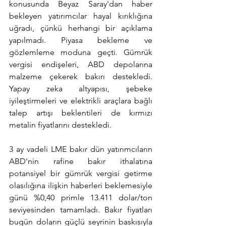
konusunda Beyaz Saray'dan haber 
bekleyen yatırımcılar hayal kırıklığına 
uğradı, çünkü herhangi bir açıklama 
yapılmadı. Piyasa bekleme ve 
gözlemleme moduna geçti. Gümrük 
vergisi endişeleri, ABD depolarına 
malzeme çekerek bakırı destekledi. 
Yapay zeka altyapısı, şebeke 
iyileştirmeleri ve elektrikli araçlara bağlı 
talep artışı beklentileri de kırmızı 
metalin fiyatlarını destekledi.
3 ay vadeli LME bakır dün yatırımcıların 
ABD'nin rafine bakır ithalatına 
potansiyel bir gümrük vergisi getirme 
olasılığına ilişkin haberleri beklemesiyle 
günü %0,40 primle 13.411 dolar/ton 
seviyesinden tamamladı. Bakır fiyatları 
bugün doların güçlü seyrinin baskısıyla 