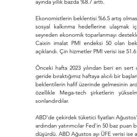
ayında yıllık bazda %8.7 arttı.
Ekonomistlerin beklentisi %6.5 artış olmas
sosyal kalkınma hedeflerine ulaşmak iç
seyreden ekonomik toparlanmayı desteklem
Caixin imalat PMI endeksi 50 olan bekle
açıklandı. Çin hizmetler PMI verisi ise 51.6
Önceki hafta 2023 yılından beri en sert 
geride bıraktığımız haftaya alıcılı bir başl
beklentilerin hafif üzerinde gelmesinin a
özellikle Mega-tech şirketlerin yükselm
sonlandırdılar.
ABD'de çekirdek tüketici fiyatları Ağustos'
ardından yatırımcılar Fed'in 50 baz puan b
düşürdü. ABD Ağustos ayı ÜFE verisi ise 