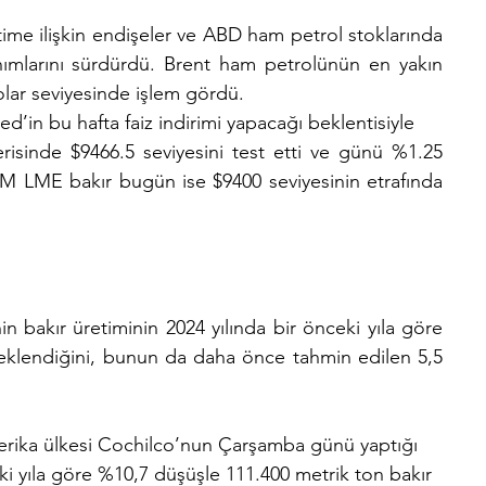
ime ilişkin endişeler ve ABD ham petrol stoklarında 
anımlarını sürdürdü. Brent ham petrolünün en yakın 
dolar seviyesinde işlem gördü.
Fed’in bu hafta faiz indirimi yapacağı beklentisiyle
risinde $9466.5 seviyesini test etti ve günü %1.25 
M LME bakır bugün ise $9400 seviyesinin etrafında 
n bakır üretiminin 2024 yılında bir önceki yıla göre 
eklendiğini, bunun da daha önce tahmin edilen 5,5 
erika ülkesi Cochilco’nun Çarşamba günü yaptığı
i yıla göre %10,7 düşüşle 111.400 metrik ton bakır