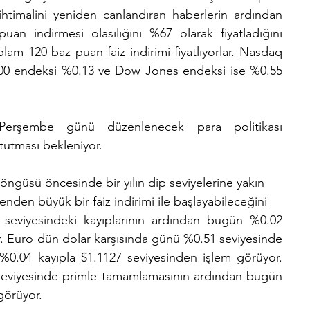
htimalini yeniden canlandıran haberlerin ardından 
puan indirmesi olasılığını %67 olarak fiyatladığını 
oplam 120 baz puan faiz indirimi fiyatlıyorlar. Nasdaq 
00 endeksi %0.13 ve Dow Jones endeksi ise %0.55 
 Perşembe günü düzenlenecek para politikası 
 tutması bekleniyor.
ngüsü öncesinde bir yılın dip seviyelerine yakın
den büyük bir faiz indirimi ile başlayabileceğini
eviyesindeki kayıplarının ardından bugün %0.02 
. Euro dün dolar karşısında günü %0.51 seviyesinde 
.04 kayıpla $1.1127 seviyesinden işlem görüyor. 
 seviyesinde primle tamamlamasının ardından bugün 
görüyor.