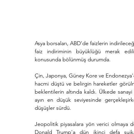
Asya borsaları, ABD'de faizlerin indirilece
faiz indiriminin büyüklüğü merak edili
konusunda bölünmüş durumda.
Çin, Japonya, Güney Kore ve Endonezya'dak
hacmi düştü ve belirgin hareketler görül
beklentilerin altında kaldı. Ülkede sanayi
ayın en düşük seviyesinde gerçekleşirke
düşüşler sürdü.
Jeopolitik piyasalara yön verici olmaya
Donald Trump'a dün ikinci defa suikas