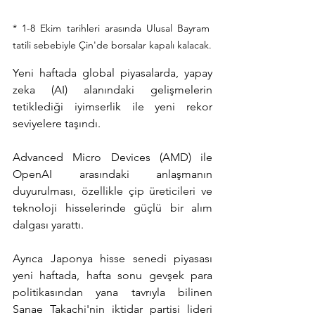
* 1-8 Ekim tarihleri arasında Ulusal Bayram 
tatili sebebiyle Çin'de borsalar kapalı kalacak.
Yeni haftada global piyasalarda, yapay 
zeka (AI) alanındaki gelişmelerin 
tetiklediği iyimserlik ile yeni rekor 
seviyelere taşındı.
Advanced Micro Devices (AMD) ile 
OpenAI arasındaki anlaşmanın 
duyurulması, özellikle çip üreticileri ve 
teknoloji hisselerinde güçlü bir alım 
dalgası yarattı.
Ayrıca Japonya hisse senedi piyasası 
yeni haftada, hafta sonu gevşek para 
politikasından yana tavrıyla bilinen 
Sanae Takachi'nin iktidar partisi lideri 