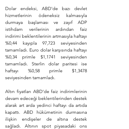
Dolar endeksi, ABD'de bazı devlet 
hizmetlerinin ödeneksiz kalmasıyla 
durmaya başlaması ve zayıf ADP 
istihdam verilerinin ardından faiz 
indirimi beklentilerinin artmasıyla haftayı 
%0,44 kayıpla 97,723 seviyesinden 
tamamladı. Euro dolar karşısında haftayı 
%0,34 primle $1,1741 seviyesinden 
tamamladı. Sterlin dolar paritesi ise 
haftayı %0,58 primle $1,3478 
seviyesinden tamamladı.
Altın fiyatları ABD'de faiz indirimlerinin 
devam edeceği beklentilerinden destek 
alarak art arda yedinci haftayı da artıda 
kapattı. ABD hükümetinin durmasına 
ilişkin endişeler de altına destek 
sağladı. Altının spot piyasadaki ons 