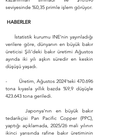
seviyesinde %0,35 primle işlem görüyor.
HABERLER
     İstatistik kurumu INE'nin yayınladığı 
verilere göre, dünyanın en büyük bakır 
üreticisi Şili'deki bakır üretimi Ağustos 
ayında iki yılı aşkın süredir en keskin 
düşüşü yaşadı.
-        Üretim, Ağustos 2024'teki 470.696 
tona kıyasla yıllık bazda %9,9 düşüşle 
423.643 tona geriledi.
     Japonya'nın en büyük bakır 
tedarikçisi Pan Pacific Copper (PPC), 
yaptığı açıklamada, 2025/26 mali yılının 
ikinci yarısında rafine bakır üretiminin 