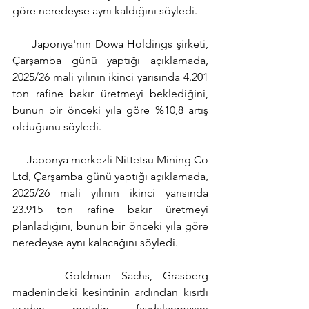
göre neredeyse aynı kaldığını söyledi.
     Japonya'nın Dowa Holdings şirketi, 
Çarşamba günü yaptığı açıklamada, 
2025/26 mali yılının ikinci yarısında 4.201 
ton rafine bakır üretmeyi beklediğini, 
bunun bir önceki yıla göre %10,8 artış 
olduğunu söyledi.
     Japonya merkezli Nittetsu Mining Co 
Ltd, Çarşamba günü yaptığı açıklamada, 
2025/26 mali yılının ikinci yarısında 
23.915 ton rafine bakır üretmeyi 
planladığını, bunun bir önceki yıla göre 
neredeyse aynı kalacağını söyledi.
     Goldman Sachs, Grasberg 
madenindeki kesintinin ardından kısıtlı 
arzdan metalin faydalanmasını 