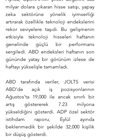
milyar dolara çıkaran hisse satışı, yapay 
zeka sektörüne yönelik iyimserliği 
artırarak özellikle teknoloji endekslerini 
rekor seviyelere taşıdı. Bu gelişmenin 
etkisiyle teknoloji hisseleri haftanın 
genelinde güçlü bir performans 
sergiledi. ABD endeksleri haftanın son 
gününde yatay bir görünüm izlese de 
haftayı yükselişle tamamladı.
ABD tarafında veriler, JOLTS verisi 
ABD'de açık iş pozisyonlarının 
Ağustos'ta 19,000 ile ancak sınırlı bir 
artış göstererek 7.23 milyona 
yükseldiğini gösterdi. ADP özel sektör 
istihdam raporu, Eylül ayında 
beklenmedik bir şekilde 32,000 kişilik 
bir düşüş gösterdi.