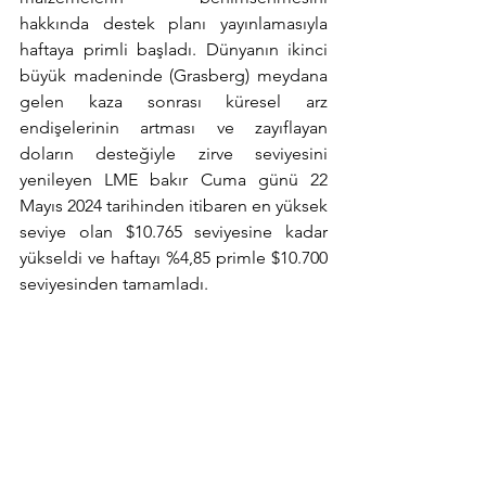
hakkında destek planı yayınlamasıyla 
haftaya primli başladı. Dünyanın ikinci 
büyük madeninde (Grasberg) meydana 
gelen kaza sonrası küresel arz 
endişelerinin artması ve zayıflayan 
doların desteğiyle zirve seviyesini 
yenileyen LME bakır Cuma günü 22 
Mayıs 2024 tarihinden itibaren en yüksek 
seviye olan $10.765 seviyesine kadar 
yükseldi ve haftayı %4,85 primle $10.700 
seviyesinden tamamladı.