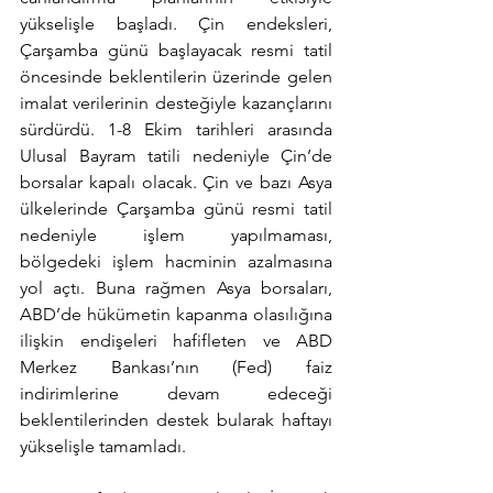
yükselişle başladı. Çin endeksleri, 
Çarşamba günü başlayacak resmi tatil 
öncesinde beklentilerin üzerinde gelen 
imalat verilerinin desteğiyle kazançlarını 
sürdürdü. 1-8 Ekim tarihleri arasında 
Ulusal Bayram tatili nedeniyle Çin’de 
borsalar kapalı olacak. Çin ve bazı Asya 
ülkelerinde Çarşamba günü resmi tatil 
nedeniyle işlem yapılmaması, 
bölgedeki işlem hacminin azalmasına 
yol açtı. Buna rağmen Asya borsaları, 
ABD’de hükümetin kapanma olasılığına 
ilişkin endişeleri hafifleten ve ABD 
Merkez Bankası’nın (Fed) faiz 
indirimlerine devam edeceği 
beklentilerinden destek bularak haftayı 
yükselişle tamamladı.