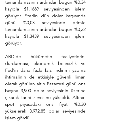
tamamlamasının ardından bugün %0,34 
kayıpla $1.1669 seviyesinden işlem 
görüyor. Sterlin dün dolar karşısında 
günü %0,03 seviyesinde primle 
tamamlamasının ardından bugün %0,32 
kayıpla $1.3439 seviyesinden işlem 
görüyor.
ABD'de hükümetin faaliyetlerini 
durdurması, ekonomik belirsizlik ve 
Fed'in daha fazla faiz indirimi yapma 
ihtimalinin de etkisiyle güvenli liman 
olarak görülen altın Pazartesi günü ons 
başına 3,900 dolar seviyesinin üzerine 
çıkarak tarihi zirvesine yükseldi. Altının 
spot piyasadaki ons fiyatı %0.30 
yükselerek 3,972.85 dolar seviyesinde 
işlem gördü.