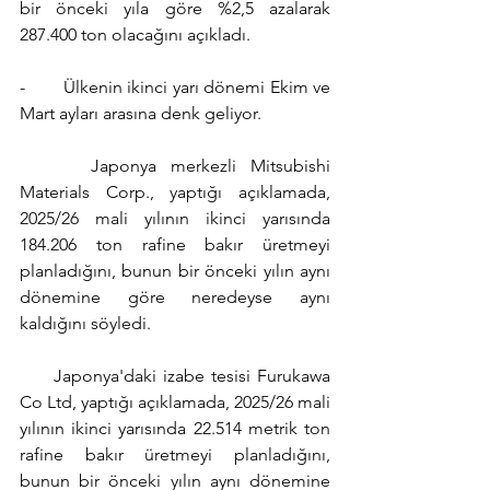
bir önceki yıla göre %2,5 azalarak 
287.400 ton olacağını açıkladı.
-        Ülkenin ikinci yarı dönemi Ekim ve 
Mart ayları arasına denk geliyor.
     Japonya merkezli Mitsubishi 
Materials Corp., yaptığı açıklamada, 
2025/26 mali yılının ikinci yarısında 
184.206 ton rafine bakır üretmeyi 
planladığını, bunun bir önceki yılın aynı 
dönemine göre neredeyse aynı 
kaldığını söyledi.
     Japonya'daki izabe tesisi Furukawa 
Co Ltd, yaptığı açıklamada, 2025/26 mali 
yılının ikinci yarısında 22.514 metrik ton 
rafine bakır üretmeyi planladığını, 
bunun bir önceki yılın aynı dönemine 