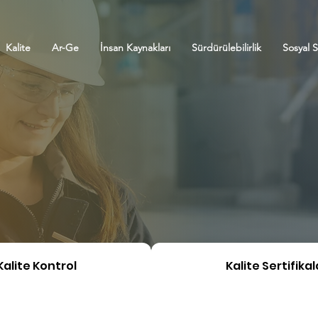
Kalite
Ar-Ge
İnsan Kaynakları
Sürdürülebilirlik
Sosyal 
Kalite Kontrol
Kalite Sertifikal