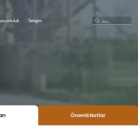
Sorumluluk
İletişim
arı
Önemli Notlar