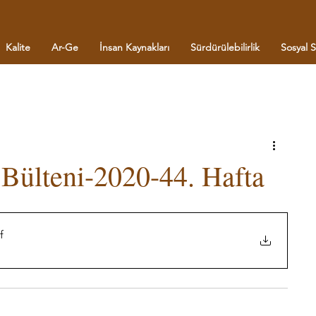
Kalite
Ar-Ge
İnsan Kaynakları
Sürdürülebilirlik
Sosyal 
Bülteni-2020-44. Hafta
f