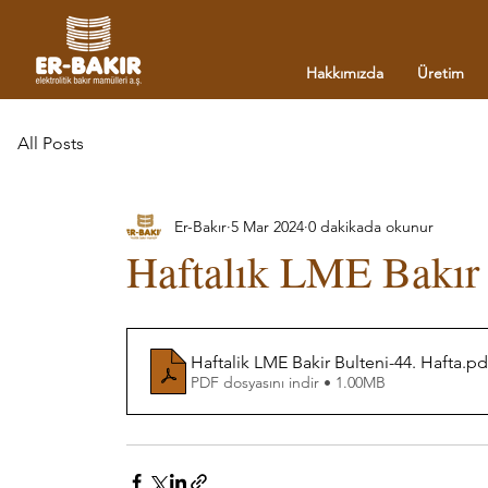
Hakkımızda
Üretim
All Posts
Er-Bakır
5 Mar 2024
0 dakikada okunur
Haftalık LME Bakır 
Haftalik LME Bakir Bulteni-44. Hafta
.pd
PDF dosyasını indir • 1.00MB