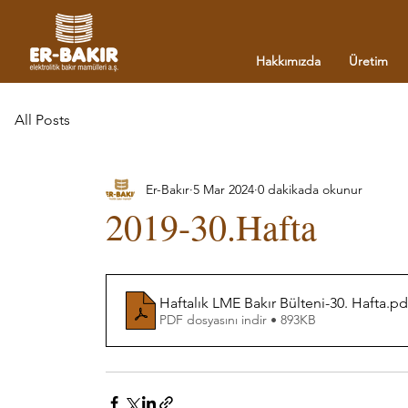
Hakkımızda
Üretim
All Posts
Er-Bakır
5 Mar 2024
0 dakikada okunur
2019-30.Hafta
Haftalık LME Bakır Bülteni-30. Hafta
.pd
PDF dosyasını indir • 893KB