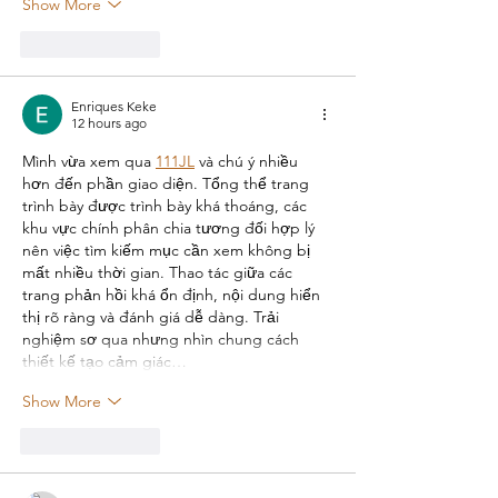
Show More
Like
Reply
Enriques Keke
12 hours ago
Mình vừa xem qua 
111JL
 và chú ý nhiều 
hơn đến phần giao diện. Tổng thể trang 
trình bày được trình bày khá thoáng, các 
khu vực chính phân chia tương đối hợp lý 
nên việc tìm kiếm mục cần xem không bị 
mất nhiều thời gian. Thao tác giữa các 
trang phản hồi khá ổn định, nội dung hiển 
thị rõ ràng và đánh giá dễ dàng. Trải 
nghiệm sơ qua nhưng nhìn chung cách 
thiết kế tạo cảm giác…
Show More
Like
Reply