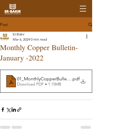
Post
Er-Bakır
Mar 6, 2024
0 min read
Monthly Copper Bulletin-
January -2022
01_MonthlyCopperBulletin-January22
.pdf
Download PDF • 1.15MB