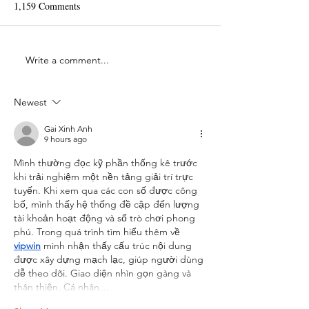
1,159 Comments
Write a comment...
Monthly Copper Bulletin -
Monthly Copper Bu
June 2026
May 2026
Newest
Gai Xinh Anh
9 hours ago
Mình thường đọc kỹ phần thống kê trước 
khi trải nghiệm một nền tảng giải trí trực 
tuyến. Khi xem qua các con số được công 
bố, mình thấy hệ thống đề cập đến lượng 
tài khoản hoạt động và số trò chơi phong 
phú. Trong quá trình tìm hiểu thêm về 
vipwin
 mình nhận thấy cấu trúc nội dung 
được xây dựng mạch lạc, giúp người dùng 
dễ theo dõi. Giao diện nhìn gọn gàng và 
thân thiện. Cá nhân…